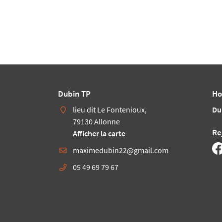
Dubin TP
Ho
lieu dit Le Fontenioux,
Du
79130 Allonne
Re
Afficher la carte
05 49 69 79 67