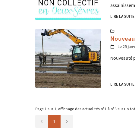
assainisseme
LIRE LA SUITE

Nouveau
Le 25 janv

Nouveauté p
LIRE LA SUITE
Page 1 sur 1,
affichage des actualités
n°1 à n°3 sur un to
1