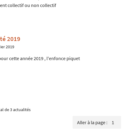
nt collectif ou non collectif
té 2019
ier 2019
our cette année 2019 , l'enfonce piquet
tal de 3
actualités
Aller à la page :