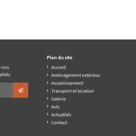
Plan du site
e nos
Accueil
alités
Aménagement extérieur
Assainissement
Transport et location
Galerie
Avis
Actualités
Contact