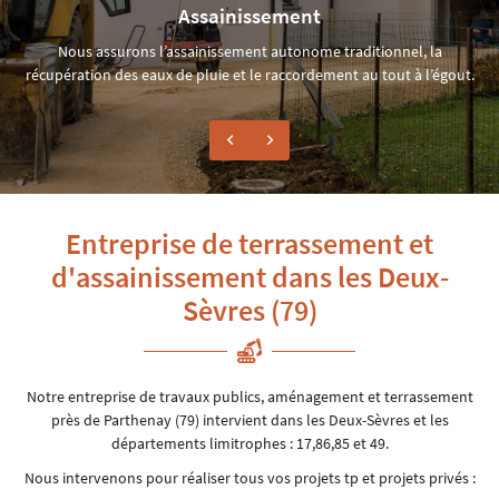
Assainissement
Nous assurons l’assainissement autonome traditionnel, la
récupération des eaux de pluie et le raccordement au tout à l’égout.
Entreprise de terrassement et
d'assainissement
dans les Deux-
Sèvres (79)
Notre entreprise de travaux publics, aménagement et terrassement
près de Parthenay (79) intervient dans les Deux-Sèvres et les
départements limitrophes : 17,86,85 et 49.
Nous intervenons pour réaliser tous vos projets tp et projets privés :