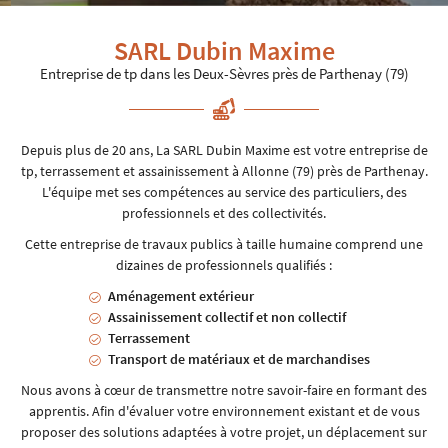
SARL Dubin Maxime
Entreprise de tp
dans les Deux-Sèvres près de Parthenay (79)
En cochant cette case, vous consentez à recevoir nos propositions commerciales à l'adresse
email indiqué ci-dessus. Vous pouvez vous désinscrire à tout moment en utilisant
le
formulaire de désinscription
.
Depuis plus de 20 ans, La SARL Dubin Maxime est votre entreprise de
INSCRIPTION
tp, terrassement et assainissement à Allonne (79) près de Parthenay.
L'équipe met ses compétences au service des particuliers, des
professionnels et des collectivités.
Cette entreprise de travaux publics à taille humaine comprend une
dizaines de professionnels qualifiés :
Aménagement extérieur
Assainissement collectif et non collectif
Terrassement
Transport de matériaux et de marchandises
Nous avons à cœur de transmettre notre savoir-faire en formant des
apprentis. Afin d'évaluer votre environnement existant et de vous
proposer des solutions adaptées à votre projet, un déplacement sur