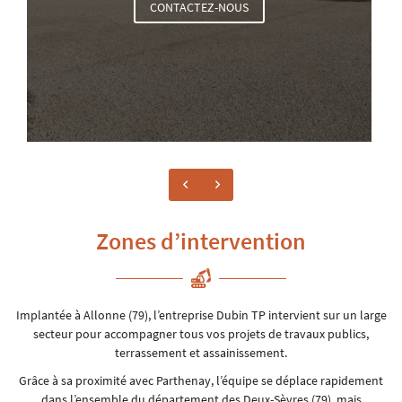
CONTACTEZ-NOUS
CONTACT
INSCRIPTION NEWS
Zones d’intervention
Implantée à Allonne (79), l’entreprise Dubin TP intervient sur un large
secteur pour accompagner tous vos projets de travaux publics,
terrassement et assainissement.
Grâce à sa proximité avec Parthenay, l’équipe se déplace rapidement
dans l’ensemble du département des Deux-Sèvres (79), mais